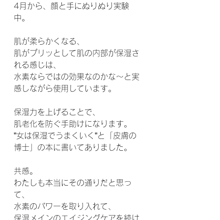
4月から、顔と手にぬりぬり実験
中。
肌が柔らかくなる、
肌がプリッとして肌の内部が保湿さ
れる感じは、
水素ならではの効果なのかな～と実
感しながら使用しています。
保湿力を上げることで、
肌老化を防ぐ手助けになります。
”女は保湿でうまくいく”と「皮膚の
博士」の本に書いてありました。
共感。
わたしも本当にその通りだと思っ
て、
水素のパワーを取り入れて、
保湿メインのエイジングケアを続け