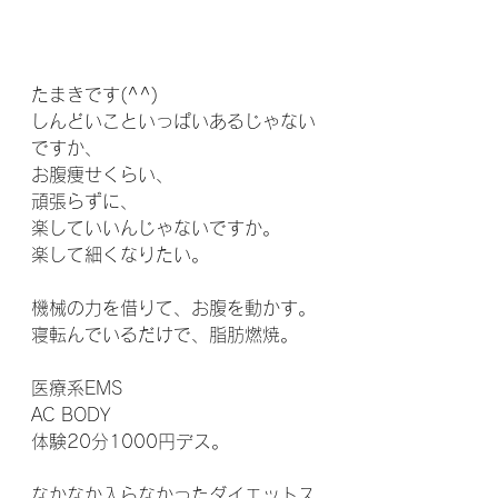
たまきです(^^)
しんどいこといっぱいあるじゃない
ですか、
お腹痩せくらい、
頑張らずに、
楽していいんじゃないですか。
楽して細くなりたい。
機械の力を借りて、お腹を動かす。
寝転んでいるだけで、脂肪燃焼。
医療系EMS
AC BODY 
体験20分1000円デス。
なかなか入らなかったダイエットス