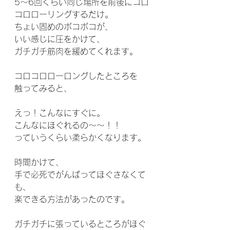
5～6回くらい同じ場所を前後にコロ
コロローリングするだけ。
ちょい固めのボコボコが、
いい感じに圧をかけて、
ガチガチ筋肉を緩めてくれます。
コロコロローロングしたところを
触ってみると、
えっ！こんなにすぐに。
こんなにほぐれるの～～！！
っていうくらい柔らかくなります。
時間かけて、
手で必死でがんばってほぐさなくて
も、
楽できる方法があったのです。
ガチガチに張っているところがほぐ