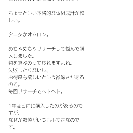
ちょっといい本格的な体組成計が欲
しい。
タニタかオムロン。
めちゃめちゃリサーチして悩んで購
入しました。
物を選ぶのって疲れますよね。
失敗したくないし、
お得感も欲しいという欲深さがある
ので。
毎回リサーチでヘトヘト。
1年ほど前に購入したのがあるので
すが、
なぜか数値がいつも不安定なので
す。