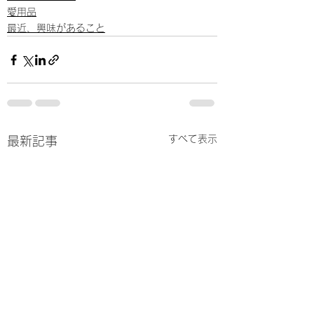
愛用品
最近、興味があること
すべて表示
最新記事