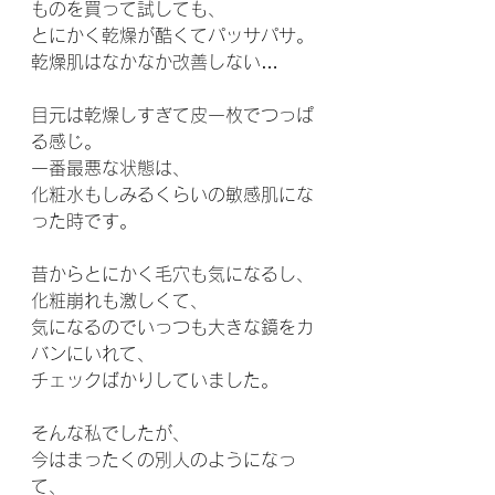
ものを買って試しても、
とにかく乾燥が酷くてパッサパサ。
乾燥肌はなかなか改善しない…
目元は乾燥しすぎて皮一枚でつっぱ
る感じ。
一番最悪な状態は、
化粧水もしみるくらいの敏感肌にな
った時です。
昔からとにかく毛穴も気になるし、
化粧崩れも激しくて、
気になるのでいっつも大きな鏡をカ
バンにいれて、
チェックばかりしていました。
そんな私でしたが、
今はまったくの別人のようになっ
て、