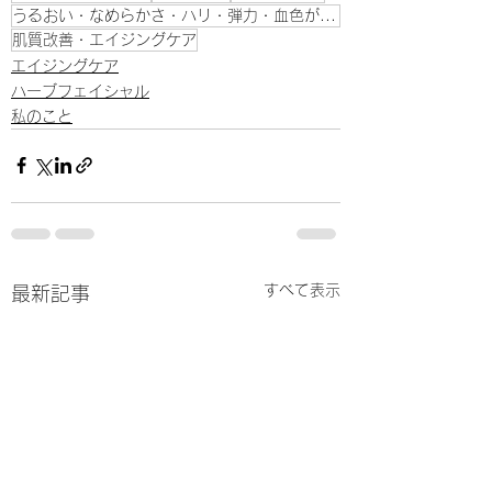
うるおい・なめらかさ・ハリ・弾力・血色がよい肌
肌質改善・エイジングケア
エイジングケア
ハーブフェイシャル
私のこと
すべて表示
最新記事