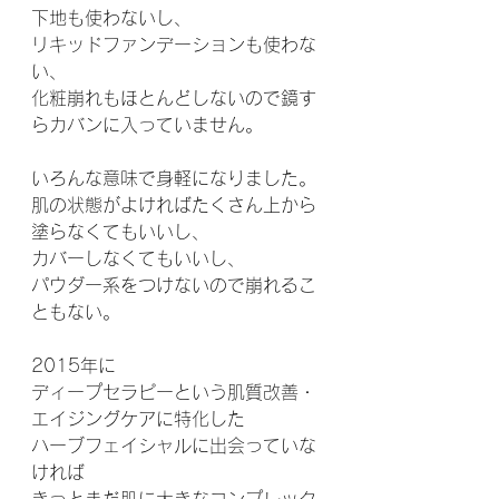
下地も使わないし、
リキッドファンデーションも使わな
い、
化粧崩れもほとんどしないので鏡す
らカバンに入っていません。
いろんな意味で身軽になりました。
肌の状態がよければたくさん上から
塗らなくてもいいし、
カバーしなくてもいいし、
パウダー系をつけないので崩れるこ
ともない。
2015年に
ディープセラピーという肌質改善・
エイジングケアに特化した
ハーブフェイシャルに出会っていな
ければ