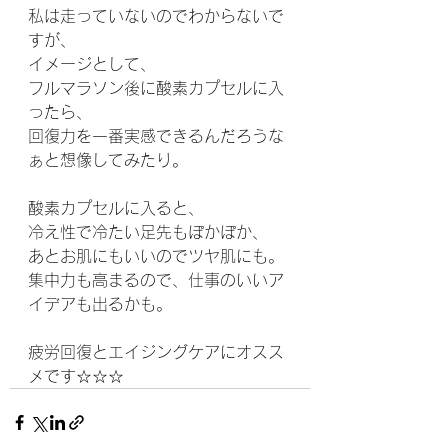
私は走っていないのでわからないで
すが、
イメージとして、
フルマラソン後に酸素カプセルに入
ったら、
回復力を一番実感できるんだろうな
ぁと想像してみたり。
酸素カプセルに入ると、
冷え性で冷たい足先もぽかぽか、
あとお肌にもいいのでツヤ肌にも。
集中力も高まるので、仕事のいいア
イデアも出るかも。
疲労回復とエイジングケアにオスス
メです☆☆☆