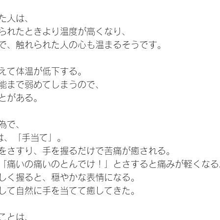
た人は、
られたときより温度が高くなり、
で、触れられた人の心も温まるそうです。
えて体温が低下する。
能まで弱めてしまうので、
とがある。
為で、
は、「手当て」。
をさすり、手を握るだけで苦痛が癒される。
「痛いの痛いのとんでけ！」とさすると痛みが軽くなる
しく握ると、穏やかな表情になる。
して自然に手を当てて癒してきた。
ことは、