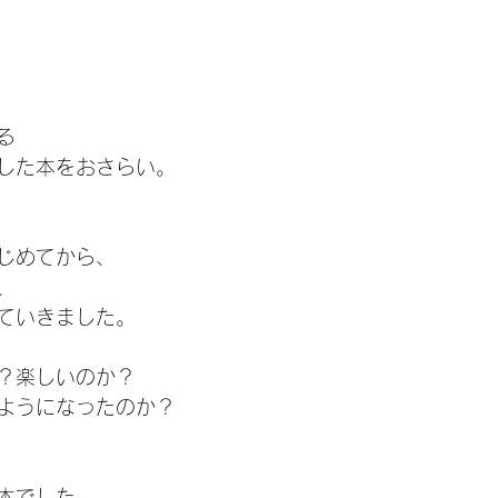
る
入した本をおさらい。
じめてから、
、
ていきました。
？楽しいのか？
ようになったのか？
本でした。