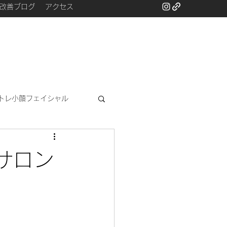
改善ブログ
アクセス
トレ小顔フェイシャル
と
サロン