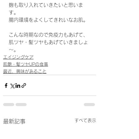
麹も取り入れていきたいと思いま
す。
腸内環境をよくしてきれいなお肌。
こんな時期なので免疫力もあげて、
肌ツヤ・髪ツヤもあげていきましょ
～。
エイジングケア
肌艶・髪ツヤUPの食事
最近、興味があること
すべて表示
最新記事