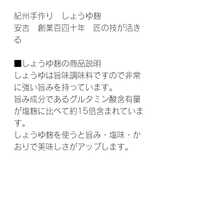
紀州手作り　しょうゆ麹
安吉　創業百四十年　匠の技が活き
る
■しょうゆ麹の商品説明
しょうゆは旨味調味料ですので非常
に強い旨みを持っています。
旨み成分であるグルタミン酸含有量
が塩麹に比べて約15倍含まれていま
す。
しょうゆ麹を使うと旨み・塩味・か
おりで美味しさがアップします。