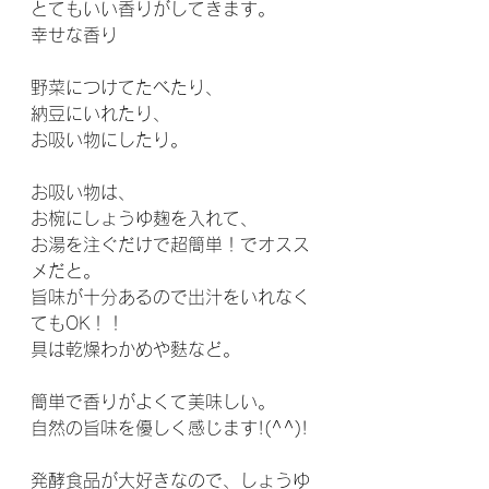
とてもいい香りがしてきます。
幸せな香り
野菜につけてたべたり、
納豆にいれたり、
お吸い物にしたり。
お吸い物は、
お椀にしょうゆ麹を入れて、
お湯を注ぐだけで超簡単！でオスス
メだと。
旨味が十分あるので出汁をいれなく
てもOK！！
具は乾燥わかめや麩など。
簡単で香りがよくて美味しい。
自然の旨味を優しく感じます!(^^)!
発酵食品が大好きなので、しょうゆ