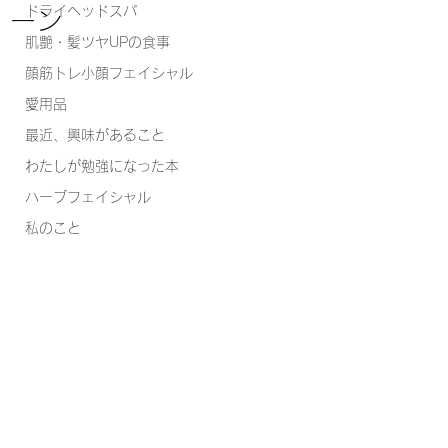
ドライヘッドスパ
ーン
肌艶・髪ツヤUPの食事
顔筋トレ小顔フェイシャル
愛用品
最近、興味があること
わたしが勉強になった本
ハーブフェイシャル
私のこと