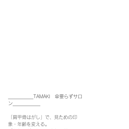
___________TAMAKI　傘要らずサロ
ン____________
「肩甲骨はがし」で、見ための印
象・年齢を変える。