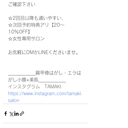
ご確認下さいㅤㅤㅤㅤㅤㅤㅤㅤㅤㅤ
☆2回目以降も通いやすい、
☆次回予約特典アリ【20～
10％OFF】
☆女性専用サロン
お気軽にDMかLINEくださいませ。
____________肩甲骨はがし・エラは
がし小顔+美肌____________
インスタグラム　TAMAKI 
https://www.instagram.com/tamaki.
salon