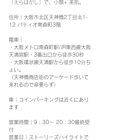
「えらはがし」で、小顔+ 美肌。
住所｜大阪市北区天神橋2丁目北1-
12 パティオ南森町3階
電車｜
・大阪メトロ南森町駅/JR東西線大阪
天満宮駅・3番出口から徒歩30秒
・大阪環状線天満駅から徒歩10分ち
ょい。
（天神橋商店街のアーケード歩いて
来れるので傘要らず）
車｜コインパーキングは近くにあり
ます
営業時間｜9：30～ 20：30最終受
付
営業日｜ストーリーズハイライトで