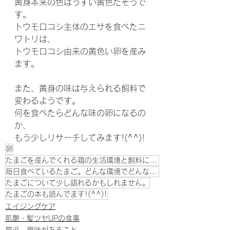
黄身本来の色はうすい黄色だそうで
す。
トウモロコシ主体のエサを食べたニ
ワトリは、
トウモロコシ由来の黄色い卵を産み
ます。
また、黄身の味は与えられる飼料で
変わるようです。
何を食べたらどんな味の卵になるの
か、
もう少しリサーチしてみます!(^^)!
卵
たまごを産んでくれる鶏の生活環境と飼料についてリサーチ
毎日食べているたまご。どんな環境でどんなもの食べているのか調べてみたい。
たまごについて少し語れるかもしれません。
たまごの本も読んでます!(^^)!
エイジングケア
肌艶・髪ツヤUPの食事