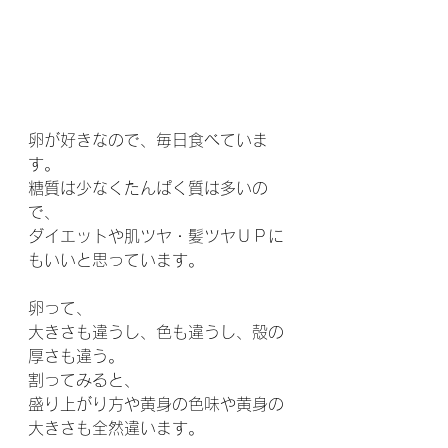
卵が好きなので、毎日食べていま
す。
糖質は少なくたんぱく質は多いの
で、
ダイエットや肌ツヤ・髪ツヤＵＰに
もいいと思っています。
卵って、
大きさも違うし、色も違うし、殻の
厚さも違う。
割ってみると、
盛り上がり方や黄身の色味や黄身の
大きさも全然違います。