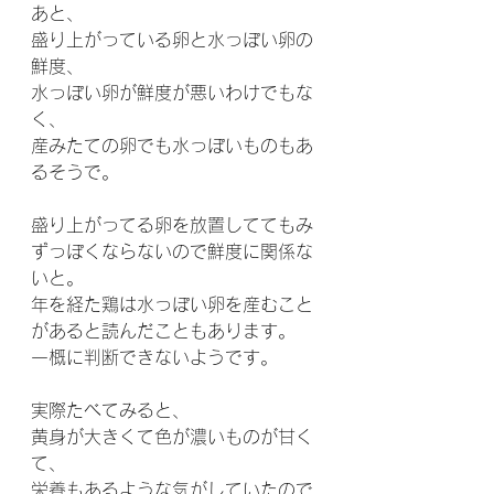
あと、
盛り上がっている卵と水っぽい卵の
鮮度、
水っぽい卵が鮮度が悪いわけでもな
く、
産みたての卵でも水っぽいものもあ
るそうで。
盛り上がってる卵を放置しててもみ
ずっぽくならないので鮮度に関係な
いと。
年を経た鶏は水っぽい卵を産むこと
があると読んだこともあります。
一概に判断できないようです。
実際たべてみると、
黄身が大きくて色が濃いものが甘く
て、
栄養もあるような気がしていたので