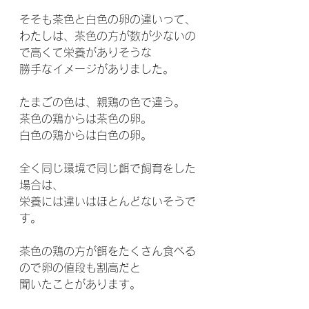
そそも茶色と白色の卵の違いって、
わたしは、茶色の方が数が少ないの
で高くて栄養がありそうな
勝手なイメージがありました。
たまごの色は、親鶏の色で違う。
茶色の鶏からは茶色の卵。
白色の鶏からは白色の卵。
全く同じ環境で同じ餌で飼育をした
場合は、
栄養には違いはほとんどないそうで
す。
茶色の鶏の方が餌をたくさん食べる
ので卵の値段も割高だと
聞いたことがあります。