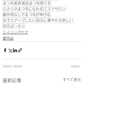
まつ毛美容液
自まつ毛育てる
ふさふさまつ毛になれる
エステサロン
副作用なしでまつ毛が伸びる
女子力アップしたい
目元に華やかさ欲しい
目元ぱっちり
エイジングケア
愛用品
すべて表示
最新記事