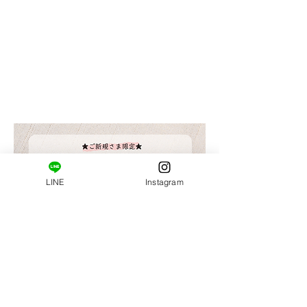
​ご新規様限定コース。
はじめましての方へ。
姿勢・肩甲骨まわりの柔軟性の診断と施術がセット
になっています。
LINE
Instagram