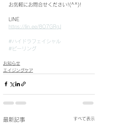
お気軽にお問合せください!(^^)!
LINE
https://lin.ee/8O7GRgJ
#ハイドラフェイシャル
#ピーリング
お知らせ
エイジングケア
すべて表示
最新記事