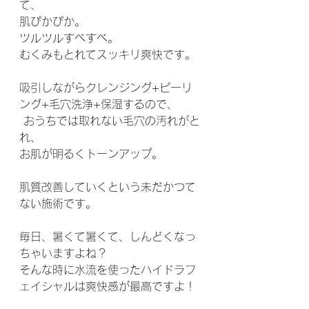
て、
肌ぴかぴか。 
ツルツルすべすべ。 
むくみもとれてスッキリ爽快です。 
吸引しながらクレンジング+ピーリ
ング+毛穴洗浄+保湿するので、
 おうちでは取れない毛穴の汚れがと
れ、
お肌が明るくトーンアップ。 
肌質改善していくという未だかつて
ない施術です。 
毎日、暑くて暑くて、しんどくなっ
ちゃいますよね？ 
そんな時に水流を使ったハイドラフ
ェイシャルは爽快感が最高ですよ！ 