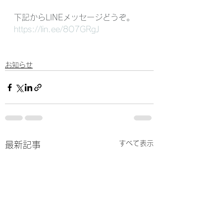
下記からLINEメッセージどうぞ。
https://lin.ee/8O7GRgJ
お知らせ
すべて表示
最新記事