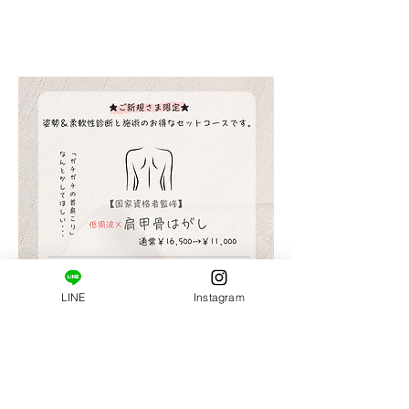
​ご新規様限定コース。
はじめましての方へ。
姿勢・肩甲骨まわりの柔軟性の診断と施術がセット
になっています。
LINE
Instagram