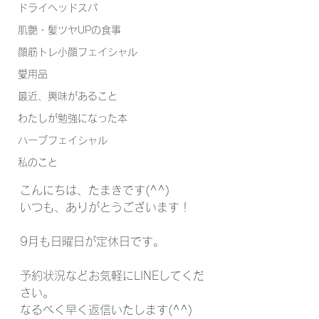
ドライヘッドスパ
肌艶・髪ツヤUPの食事
顔筋トレ小顔フェイシャル
愛用品
最近、興味があること
わたしが勉強になった本
ハーブフェイシャル
私のこと
こんにちは、たまきです(^^)
いつも、ありがとうございます！
9月も日曜日が定休日です。
予約状況などお気軽にLINEしてくだ
さい。
なるべく早く返信いたします(^^)