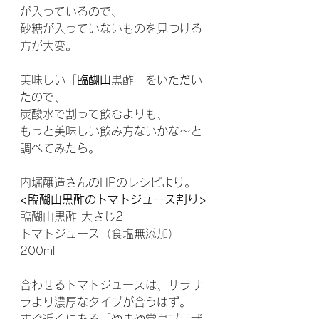
が入っているので、
砂糖が入っていないものを見つける
方が大変。
美味しい「
臨醐山
黒酢」をいただい
たので、
炭酸水で割って飲むよりも、
もっと美味しい飲み方ないかな～と
調べてみたら。
内堀醸造さんのHPのレシピより。
<臨醐山黒酢のトマトジュース割り>
臨醐山黒酢 大さじ2
トマトジュース（食塩無添加）
200ml
合わせるトマトジュースは、サラサ
ラより濃厚なタイプが合うはず。