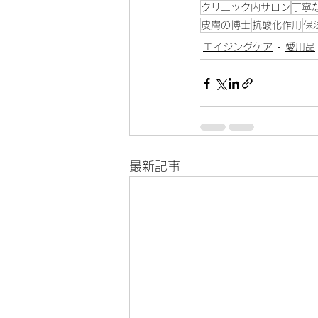
クリニック内サロン
丁寧
皮膚の博士
抗酸化作用
保
エイジングケア
愛用品
最新記事