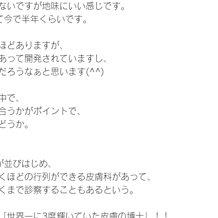
ないですが地味にいい感じです。
て今で半年くらいです。
ほどありますが、
あって開発されていますし、
ろうなぁと思います(^^)
中で、
合うかがポイントで、
どうか。
が並びはじめ、
くほどの行列ができる皮膚科があって、
くまで診察することもあるという。
「世界一に3度輝いていた皮膚の博士」！！