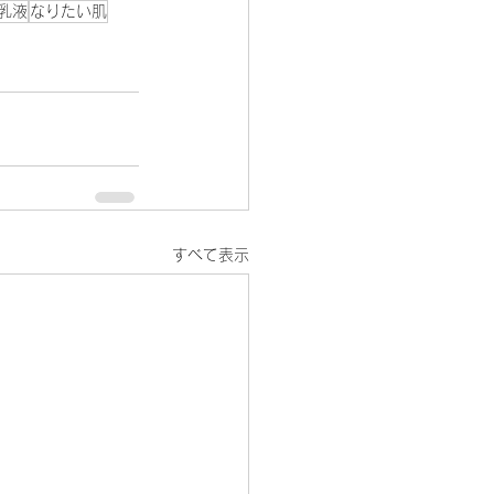
乳液
なりたい肌
すべて表示