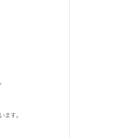
。
います。