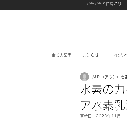
ガチガチの首肩こり
全ての記事
お知らせ
エイジン
AUN（アウン）た
愛用品
最近、興味があること
水素の力
ア水素乳
更新日：
2020年11月1