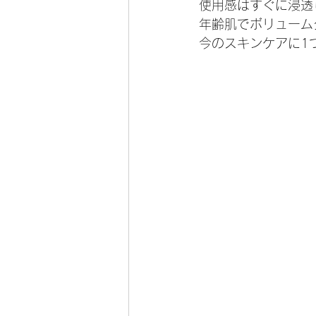
使用感はすぐに浸透
年齢肌でボリューム
今のスキンケアに1