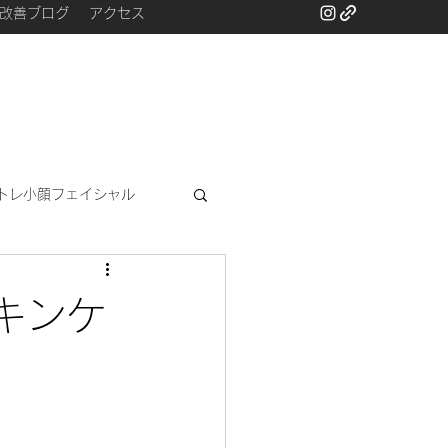
改善ブログ
アクセス
トレ小顔フェイシャル
と
キンケ