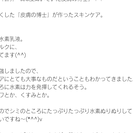
くした「皮膚の博士」が作ったスキンケア。 
水素乳液。
ルクに、
ます(^^)
強しましたので、
アにとても大事なものだということもわかってきました
ろに水素は力を発揮してくれるそう。
ワとか、くすみとか。
のでシミのところにたっぷりたっぷり水素ぬりぬりして
ですね～(*^^)v