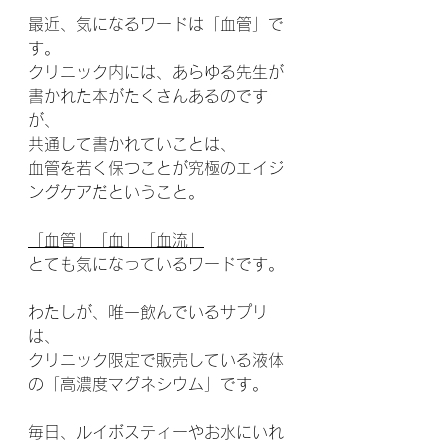
最近、気になるワードは「血管」で
す。
クリニック内には、あらゆる先生が
書かれた本がたくさんあるのです
が、
共通して書かれていことは、
血管を若く保つことが究極のエイジ
ングケアだということ。
「血管」「血」「血流」
とても気になっているワードです。
わたしが、唯一飲んでいるサプリ
は、
クリニック限定で販売している液体
の「高濃度マグネシウム」です。
毎日、ルイボスティーやお水にいれ