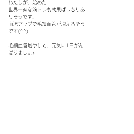
わたしが、始めた
世界一楽な筋トレも効果ばっちりあ
りそうです。
血流アップで毛細血管が増えるそう
です(^^)
毛細血管増やして、元気に1日がん
ばりましょ♪