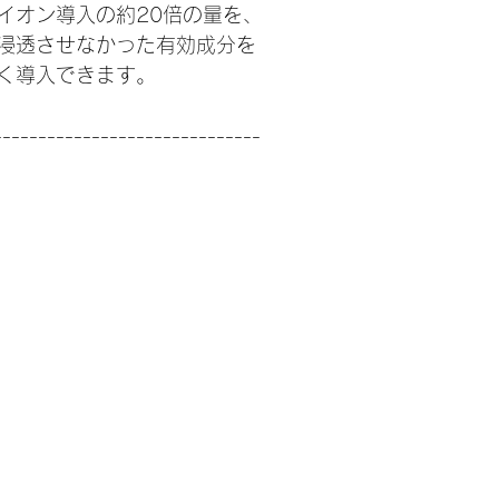
イオン導入の約20倍の量を、
浸透させなかった有効成分を
く導入できます。
------------------------------