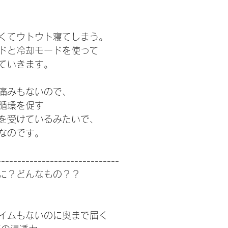
くてウトウト寝てしまう。
ドと冷却モードを使って
ていきます。
痛みもないので、
循環を促す
を受けているみたいで、
なのです。
------------------------------
に？どんなもの？？
イムもないのに奥まで届く