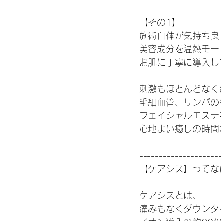
【その1】
施術自体が気持ち良
美容成分を温熱モー
お肌に丁寧に導入し
刺激もほとんどなく
毛細血管、リンパの
フェイシャルエステ
心地よい癒しの時間
--------------------
【ケアシス】ってな
ケアシスとは、
痛みもなくダウンタ