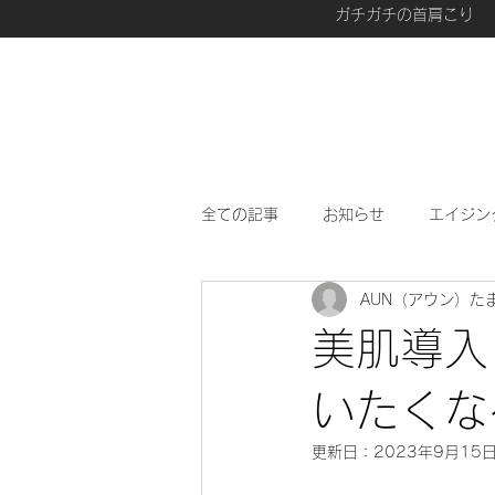
ガチガチの首肩こり
全ての記事
お知らせ
エイジン
AUN（アウン）た
愛用品
最近、興味があること
美肌導入
いたくな
更新日：
2023年9月15