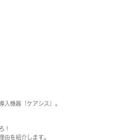
導入機器「ケアシス」。
ろ！
理由を紹介します。