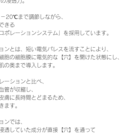
倍の浸透力。
～－20℃まで調節しながら、
できる
ロポレーションシステム」を採用しています。
ョンとは、短い電気パレスを流すことにより、
細胞の細胞膜に電気的な【穴】を開けた状態にし、
肌の奥まで導入します。
レーションと比べ、
血管が収縮し、
皮膚に長時間とどまるため、
きます。
ョンでは、
浸透していた成分が直接【穴】を通って