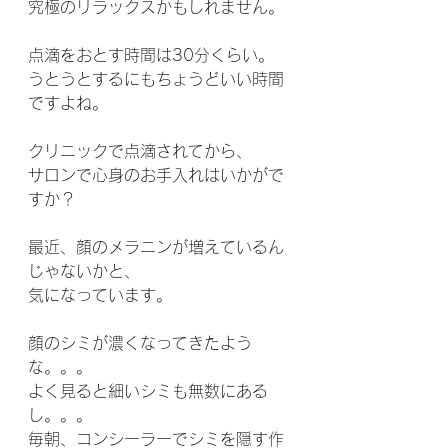
究極のリラックスかもしれません。
点滴をおとす時間は30分くらい。
うとうとするにもちょうどいい時間
ですよね。
クリニックで点滴されてから、
サロンで心身のお手入れはいかがで
すか？
最近、顔のメラニンが増えているん
じゃないかと、
気になっています。
顔のシミが濃くなってきたよう
な。。。
よく見ると細いシミも無数にある
し。。。
毎朝、コンシーラーでシミを隠す作