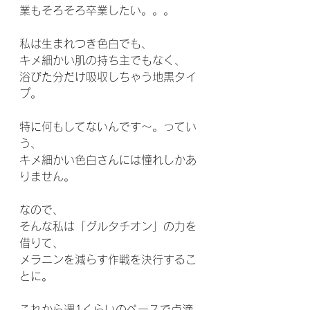
業もそろそろ卒業したい。。。
私は生まれつき色白でも、
キメ細かい肌の持ち主でもなく、
浴びた分だけ吸収しちゃう地黒タイ
プ。
特に何もしてないんです〜。ってい
う、
キメ細かい色白さんには憧れしかあ
りません。
なので、
そんな私は「グルタチオン」の力を
借りて、
メラニンを減らす作戦を決行するこ
とに。
これから週1くらいのペースで点滴