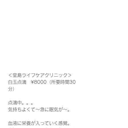
＜堂島ライフケアクリニック＞
白玉点滴　¥8000（所要時間30
分）
点滴中。。。
気持ちよくて〜急に眠気が〜。
血液に栄養が入っていく感覚。