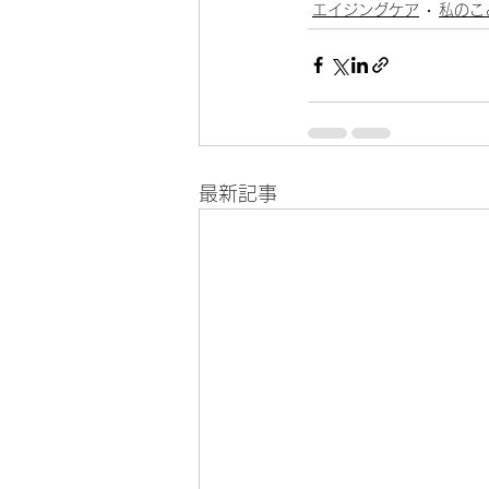
エイジングケア
私のこ
最新記事