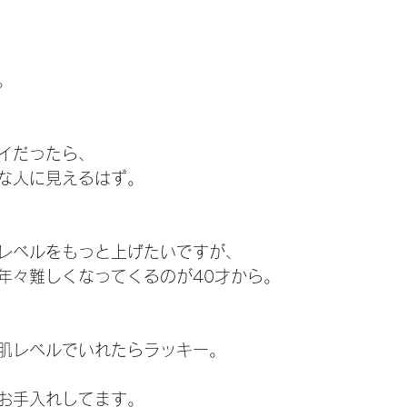
。
イだったら、
な人に見えるはず。
レベルをもっと上げたいですが、
年々難しくなってくるのが40才から。
肌レベルでいれたらラッキー。
お手入れしてます。