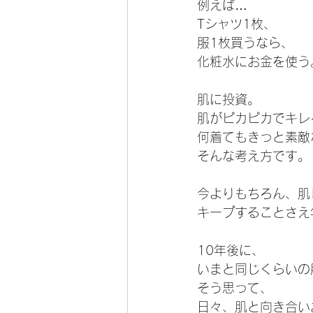
例えば…
Tシャツ1枚、
服1枚買うなら、
化粧水にお金を使う
肌に投資。
肌がピカピカでキレ
何着てもきっと素敵
そんな考え方です。
今よりもちろん、肌
キープすることさえ
10年後に、
いまと同じくらいの
そう思って、
日々、肌と向き合い