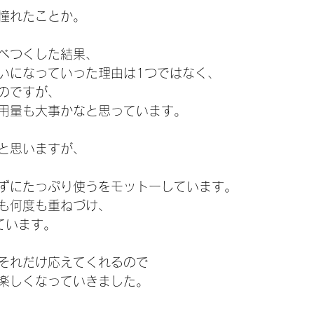
憧れたことか。
べつくした結果、
いになっていった理由は1つではなく、
のですが、
用量も大事かなと思っています。
と思いますが、
ずにたっぷり使うをモットーしています。
も何度も重ねづけ、
ています。
それだけ応えてくれるので
楽しくなっていきました。