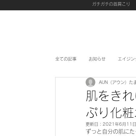
ガチガチの首肩こり
全ての記事
お知らせ
エイジン
AUN（アウン）た
愛用品
最近、興味があること
肌をきれ
ぷり化粧
更新日：
2021年6月11
ずっと自分の肌にた