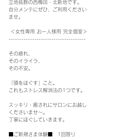
立地抜群の西梅田・北新地です。
自分メンテにぜひ、ご利用ください
ませ。
 ＜女性専用 お一人様用 完全個室＞
------------------------------------
その疲れ、
そのイライラ、
その不安。
「頭をほぐす」こと。
これもストレス解消法の1つです。
スッキリ・癒されにサロンにお越し
くださいませ～。
丁寧にほぐしていきます。
■ご新規さま体験■　1回限り　