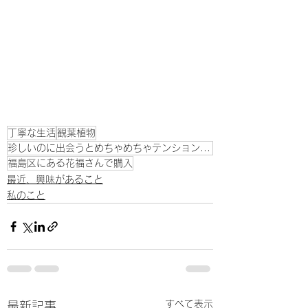
丁寧な生活
観葉植物
珍しいのに出会うとめちゃめちゃテンション上がります
福島区にある花福さんで購入
最近、興味があること
私のこと
すべて表示
最新記事