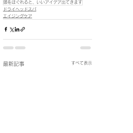
頭をほぐれると、いいアイデア出てきます
ドライヘッドスパ
エイジングケア
すべて表示
最新記事