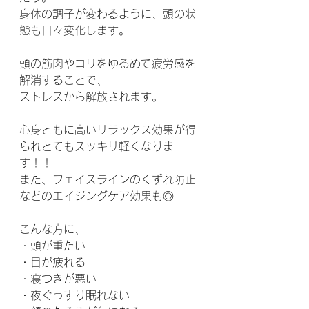
身体の調子が変わるように、頭の状
態も日々変化します。
頭の筋肉やコリをゆるめて疲労感を
解消することで、
ストレスから解放されます。
心身ともに高いリラックス効果が得
られとてもスッキリ軽くなりま
す！！
また、フェイスラインのくずれ防止
などのエイジングケア効果も◎
こんな方に、
・頭が重たい
・目が疲れる
・寝つきが悪い
・夜ぐっすり眠れない