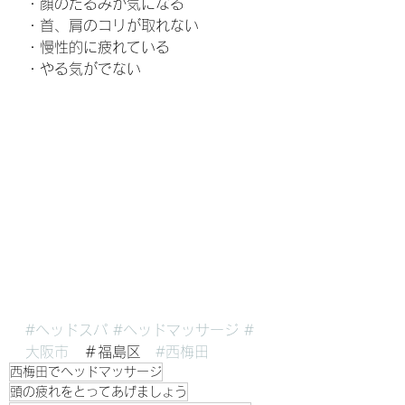
・顔のたるみが気になる
・首、肩のコリが取れない
・慢性的に疲れている
・やる気がでない
#ヘッドスパ
#ヘッドマッサージ
#
大阪市
　＃福島区　
#西梅田
西梅田でヘッドマッサージ
頭の疲れをとってあげましょう