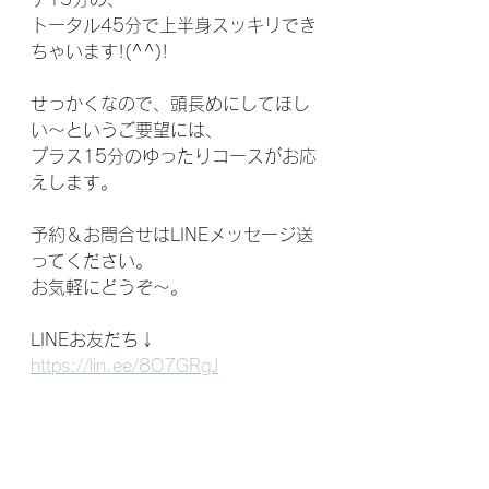
トータル45分で上半身スッキリでき
ちゃいます!(^^)!
せっかくなので、頭長めにしてほし
い～というご要望には、
プラス15分のゆったりコースがお応
えします。
予約＆お問合せはLINEメッセージ送
ってください。
お気軽にどうぞ～。
LINEお友だち↓
https://lin.ee/8O7GRgJ