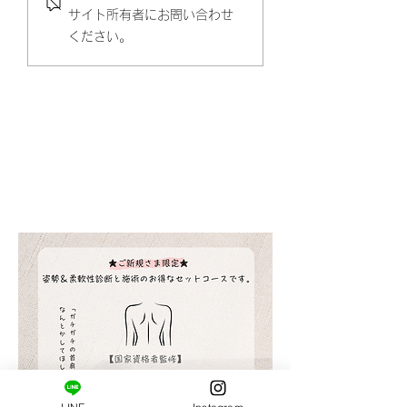
サイト所有者にお問い合わせ
ください。
​ご新規様限定コース。
はじめましての方へ。
姿勢・肩甲骨まわりの柔軟性の診断と施術がセット
になっています。