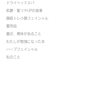
ドライヘッドスパ
肌艶・髪ツヤUPの食事
顔筋トレ小顔フェイシャル
愛用品
最近、興味があること
わたしが勉強になった本
ハーブフェイシャル
私のこと