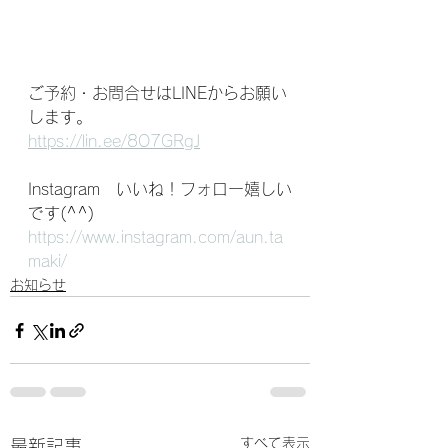
ご予約・お問合せはLINEからお願い
します。
https://lin.ee/8O7GRgJ
Instagram　いいね！フォロー嬉しい
です(^^)
https://www.instagram.com/aun.ta
maki/
お知らせ
すべて表示
最新記事