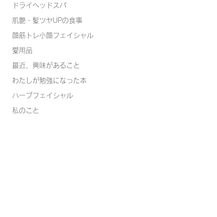
ドライヘッドスパ
肌艶・髪ツヤUPの食事
顔筋トレ小顔フェイシャル
愛用品
最近、興味があること
わたしが勉強になった本
ハーブフェイシャル
私のこと