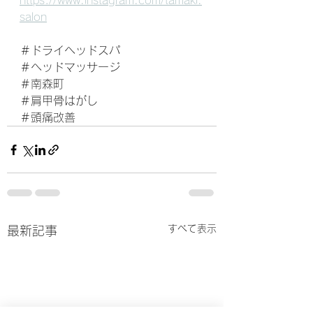
https://www.instagram.com/tamaki.
salon
＃ドライヘッドスパ
＃ヘッドマッサージ
＃南森町
＃肩甲骨はがし
＃頭痛改善
すべて表示
最新記事