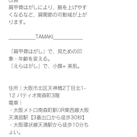
改善
肩甲骨はがしにより、腕を上げやす
くなるなど、肩関節の可動域が上が
ります。
___________TAMAKI____________
「肩甲骨はがし」で、見ための印
象・年齢を変える。
「えらはがし」で、小顔+ 美肌。
住所｜大阪市北区天神橋2丁目北1-
12 パティオ南森町3階
電車｜
・大阪メトロ南森町駅/JR東西線大阪
天満宮駅【3番出口から徒歩30秒】
・大阪環状線天満駅から徒歩10分ち
ょい。