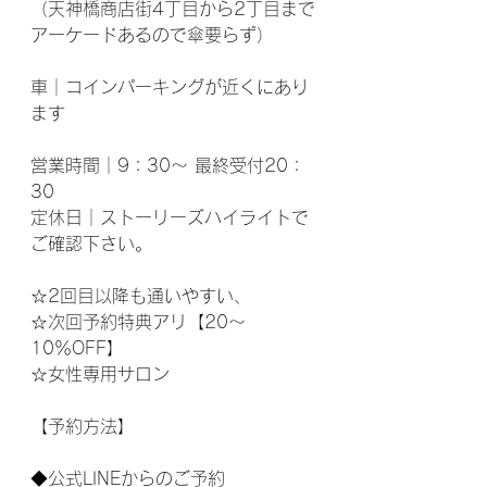
（天神橋商店街4丁目から2丁目まで
アーケードあるので傘要らず）
車｜コインパーキングが近くにあり
ます
営業時間｜9：30～ 最終受付20：
30
定休日｜ストーリーズハイライトで
ご確認下さい。
☆2回目以降も通いやすい、
☆次回予約特典アリ【20～
10％OFF】
☆女性専用サロン
【予約方法】
◆公式LINEからのご予約