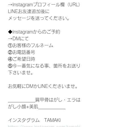
→Instagramプロフィール欄（URL）
LINEお友達追加後に
メッセージを送ってください。
◆Instagramからのご予約
→DMにて
①お客様のフルネーム
②お電話番号
④ご希望日時
⑤今一番気になる事、箇所をお送り
下さいませ。
お気軽にDMかLINEくださいませ。
____________肩甲骨はがし・エラは
がし小顔+美肌____________
インスタグラム　TAMAKI 