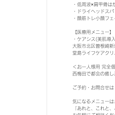
・低周波×肩甲骨は
・ドライヘッドスパ
・顔筋トレ小顔フェ
【医療用メニュー】
・ケアシス(美肌導入
大阪市北区曽根崎新地
堂島ライフケアクリ
＜お一人様用 完全
西梅田で都会の癒し
ご予約・お問合せは【
気になるメニューは
「あれと、これと、