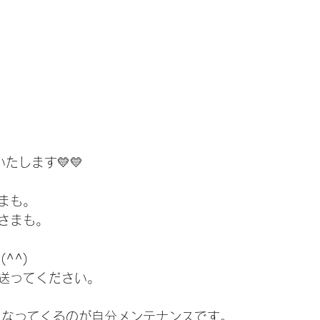
たします💛💛
まも。
さまも。
^^)
送ってください。
になってくるのが自分メンテナンスです。