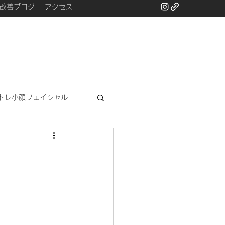
改善ブログ
アクセス
トレ小顔フェイシャル
と