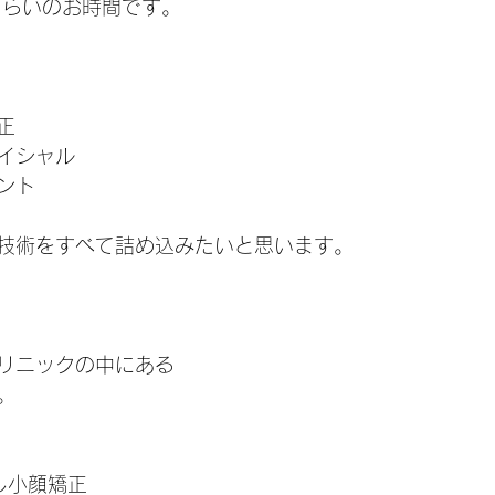
くらいのお時間です。
 
正 
イシャル 
ント 
技術をすべて詰め込みたいと思います。
リニックの中にある
。
し小顔矯正