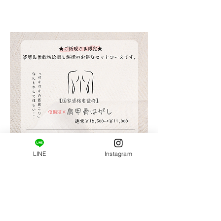
はじめましての方へ。
姿勢・肩甲骨まわりの柔軟性の診断と施術がセット
になっています。
LINE
Instagram
普段の姿勢…肩甲骨の柔軟性…