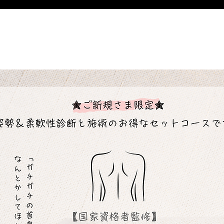
​ご新規様限定コース。
はじめましての方へ。
姿勢・肩甲骨まわりの柔軟性の診断と施術がセットになっています