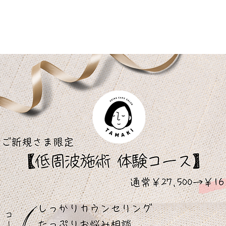
普段の姿勢…肩甲骨の柔軟性…
ほかの人と比べて自分はどうなんだろ？？
今の自分を客観的にチェックすることができます。
現時点の自分を知ることから変化は始まります。