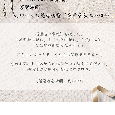
​〒530-0041
大阪市北区天神橋2丁目北1-12