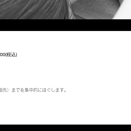
0(税込)
指先）までを集中的にほぐします。