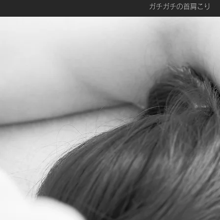
ガチガチの首肩こり