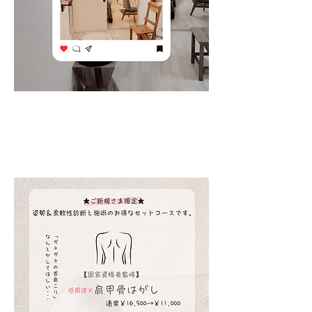
​ご新規様限定コース。
はじめましての方へ。
姿勢・肩甲骨まわりの柔軟性の診断と施術がセット
になっています。