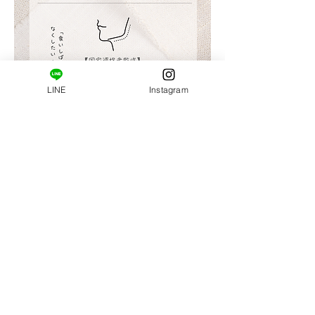
LINE
Instagram
普段の姿勢…肩甲骨の柔軟性…
ほかの人と比べて自分はどうなんだろ？？
今の自分を客観的にチェックすることができます。
現時点の自分を知ることから変化は始まります。