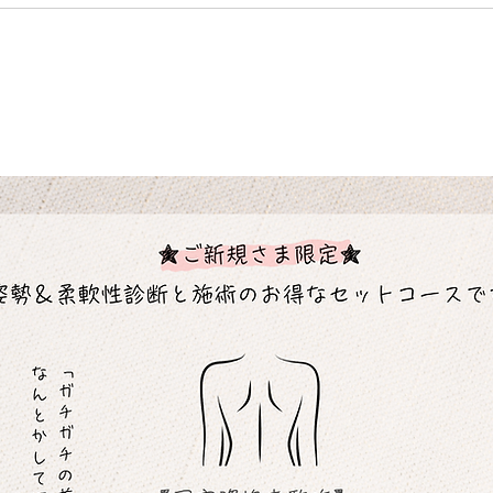
肩甲骨はがし・エラはがし
【クーポン】
​ご新規様限定コース。
はじめましての方へ。
姿勢・肩甲骨まわりの柔軟性の診断と施術がセットになっています