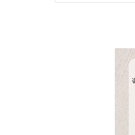
肌ツヤ・透明感は食べ物で変
わる！スーパーフード
Sunfood【サンフード】