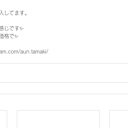
入してます。 
 
感じです✨ 
価格で✨
ram.com/aun.tamaki/