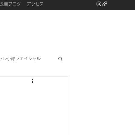
改善ブログ
アクセス
トレ小顔フェイシャル
と